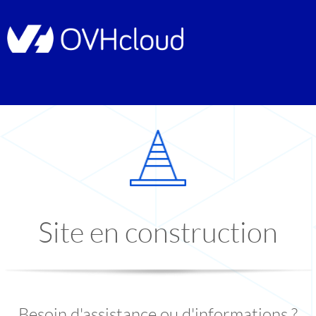
Site en construction
Besoin d'assistance ou d'informations ?